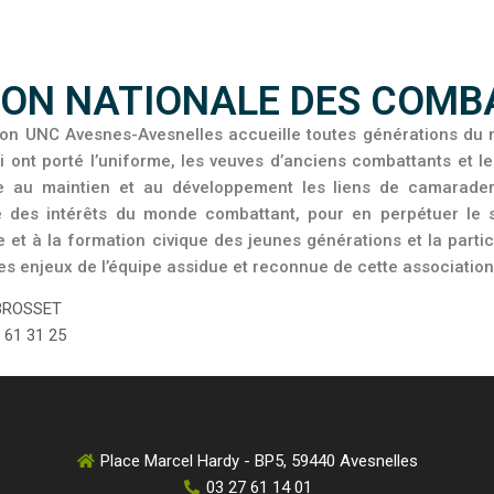
ION NATIONALE DES COM
ion UNC Avesnes-Avesnelles accueille toutes générations d
i ont porté l’uniforme, les veuves d’anciens combattants et le
se au maintien et au développement les liens de camaraderie
 des intérêts du monde combattant, pour en perpétuer le s
et à la formation civique des jeunes générations et la partici
es enjeux de l’équipe assidue et reconnue de cette association
BROSSET
 61 31 25
Place Marcel Hardy - BP5, 59440 Avesnelles
03 27 61 14 01