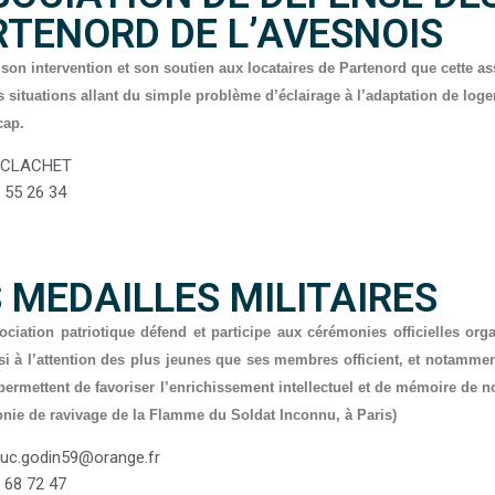
RTENORD DE L’AVESNOIS
 son intervention et son soutien aux locataires de Partenord que cette ass
s situations allant du simple problème d’éclairage à l’adaptation de loge
cap.
 CLACHET
 55 26 34
 MEDAILLES MILITAIRES
ociation patriotique défend et participe aux cérémonies officielles orga
si à l’attention des plus jeunes que ses membres officient, et notammen
ermettent de favoriser l’enrichissement intellectuel et de mémoire de no
nie de ravivage de la Flamme du Soldat Inconnu, à Paris)
luc.godin59@orange.fr
 68 72 47