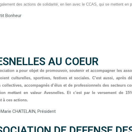
galement des actions de solidarité, en lien avec le CCAS, qui se mettent en p
tit Bonheur
ESNELLES AU COEUR
ociation a pour objet de promouvoir, soutenir et accompagner les associ
oient culturelles, sportives, festives et sociales. C’est aussi, après 
 collectives, accompagnés d’élus et de professionnels des secteurs co
tion mettant en valeur Avesnelles. Et c’est par le versement de 1
 à ces actions.
-Marie CHATELAIN, Président
SOCIATION DE DEFENSE DE