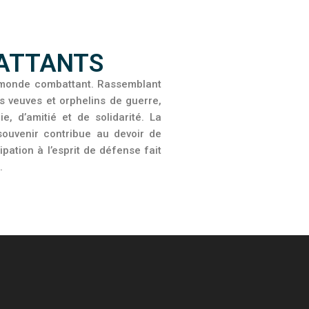
BATTANTS
u monde combattant. Rassemblant
s veuves et orphelins de guerre,
, d’amitié et de solidarité. La
ouvenir contribue au devoir de
pation à l’esprit de défense fait
.