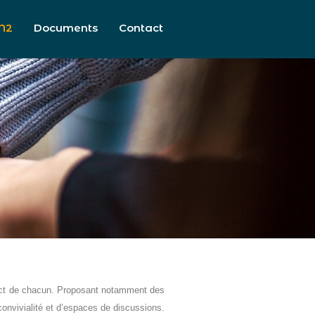
N2
Documents
Contact
espect de chacun. Proposant notamment des
onvivialité et d’espaces de discussions.