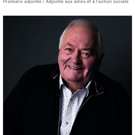
Première adjointe / Adjointe aux aînés et à l’action sociale