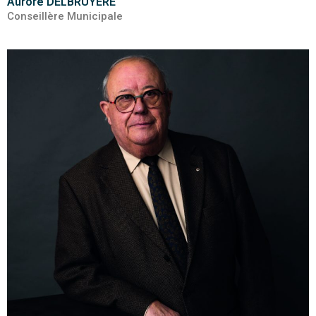
Aurore DELBRUYERE
Conseillère Municipale