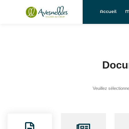
Accueil
M
Docu
Veuillez sélectionn