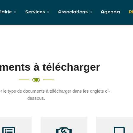
airie
Services
Associations
Agenda
R
ments à télécharger
er le type de documents à télécharger dans les onglets ci-
dessous.