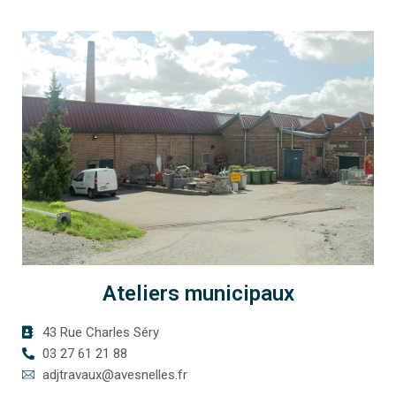
Ateliers municipaux
43 Rue Charles Séry
03 27 61 21 88
adjtravaux@avesnelles.fr