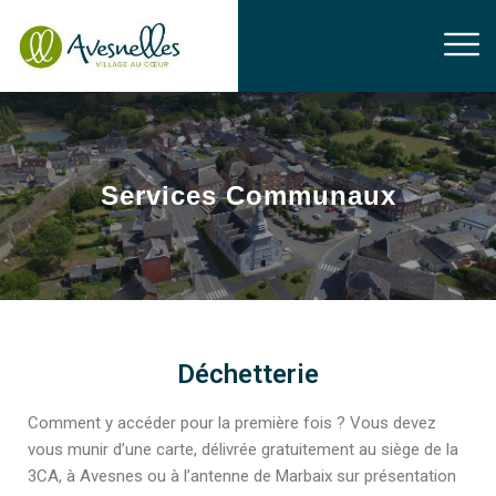
Services Communaux
Déchetterie
Comment y accéder pour la première fois ? Vous devez
vous munir d’une carte, délivrée gratuitement au siège de la
3CA, à Avesnes ou à l’antenne de Marbaix sur présentation