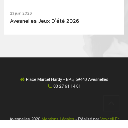
23 juin 2026
Avesnelles Jeux D’été 2026
Place Marcel Hardy - BP5, 59440 Avesnelles
03 27 61 14 01
Avesnelles 2020
Mentions Légales
- Réalisé par
Voxcell.fr