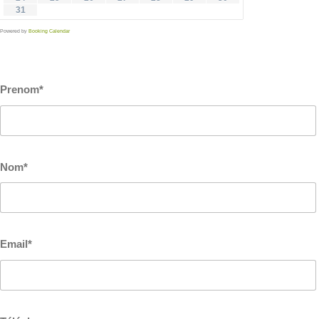
31
Powered by
Booking Calendar
Prenom*
Nom*
Email*