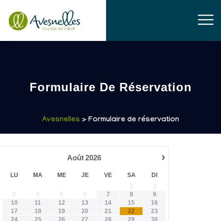
Formulaire De Réservation
Avesnelles
> Formulaire de réservation
›
Août
2026
LU
MA
ME
JE
VE
SA
DI
1
2
3
4
5
6
7
8
9
10
11
12
13
14
15
16
17
18
19
20
21
22
23
24
25
26
27
28
29
30