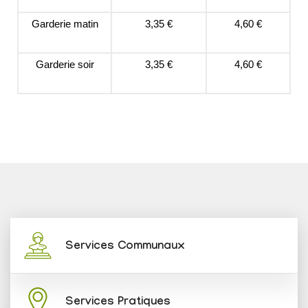
Garderie matin
3,35 €
4,60 €
Garderie soir
3,35 €
4,60 €
Services Communaux
Services Pratiques