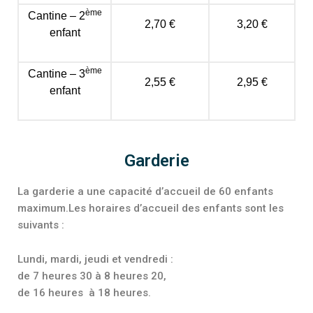
ème
Cantine – 2
2,70 €
3,20 €
enfant
ème
Cantine – 3
2,55 €
2,95 €
enfant
Garderie
La garderie a une capacité d’accueil de 60 enfants
maximum.Les horaires d’accueil des enfants sont les
suivants :
Lundi, mardi, jeudi et vendredi :
de 7 heures 30 à 8 heures 20,
de 16 heures à 18 heures.