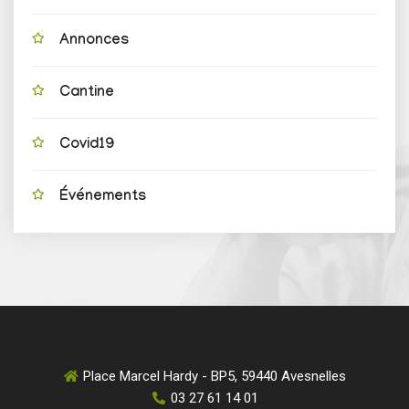
Annonces
Cantine
Covid19
Événements
Place Marcel Hardy - BP5, 59440 Avesnelles
03 27 61 14 01