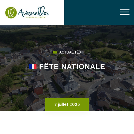
ACTUALITÉS
FÊTE NATIONALE
7 juillet 2025