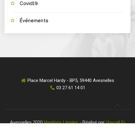
Covid19
Événements
Place Marcel Hardy - BP5, 59440 Avesnelles
03 27 61 14 01
Avesnelles 2020
Mentions Légales
- Réalisé par
Voxcell.fr