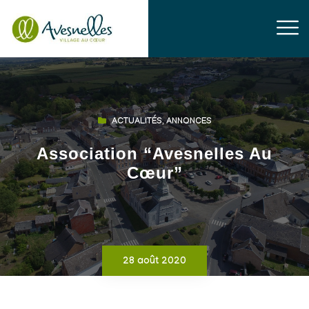
ACTUALITÉS
,
ANNONCES
Association “Avesnelles Au
Cœur”
28 août 2020