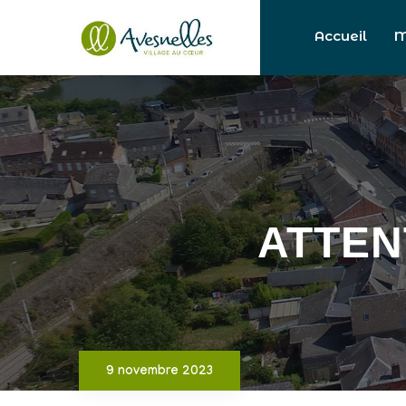
Accueil
M
ATTEN
9 novembre 2023