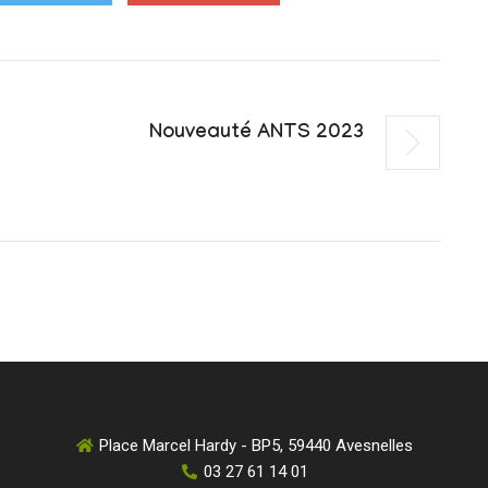
Nouveauté ANTS 2023
Place Marcel Hardy - BP5, 59440 Avesnelles
03 27 61 14 01