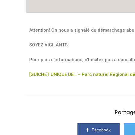
Attention! On nous a signalé du démarchage abu
SOYEZ VIGILANTS!
Pour plus d’informations, n’hésitez pas à consulte
[GUICHET UNIQUE DE… – Parc naturel Régional de
Partage
Facebook