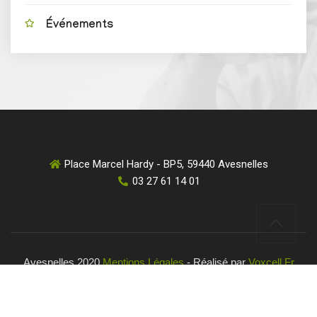
Événements
Place Marcel Hardy - BP5, 59440 Avesnelles
03 27 61 14 01
Avesnelles 2020
Mentions Légales
- Réalisé par
Voxcell.fr