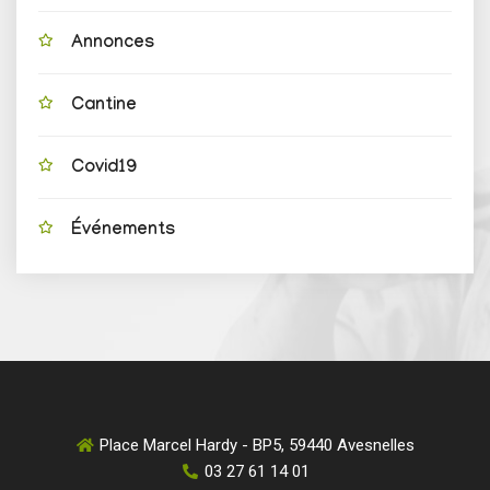
Annonces
Cantine
Covid19
Événements
Place Marcel Hardy - BP5, 59440 Avesnelles
03 27 61 14 01