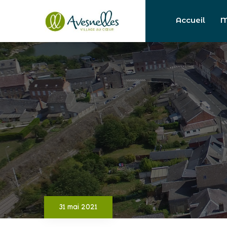
Accueil
M
31 mai 2021