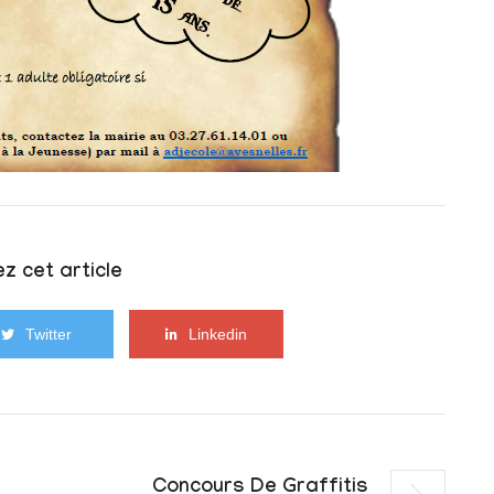
z cet article
Twitter
Linkedin
Concours De Graffitis