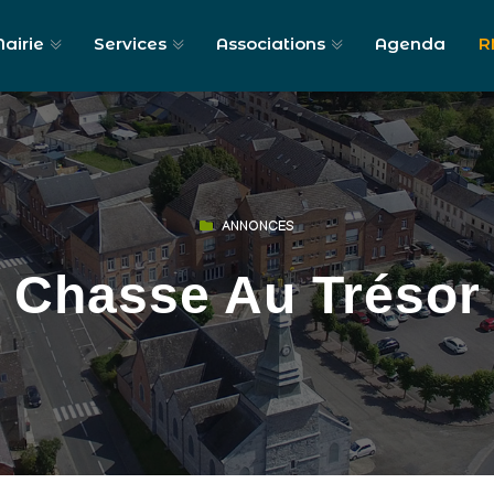
airie
Services
Associations
Agenda
R
ANNONCES
Chasse Au Trésor