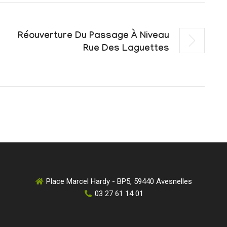
Réouverture Du Passage À Niveau
Rue Des Laguettes
Place Marcel Hardy - BP5, 59440 Avesnelles
03 27 61 14 01