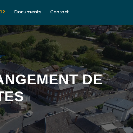
N2
Documents
Contact
HANGEMENT DE
TES