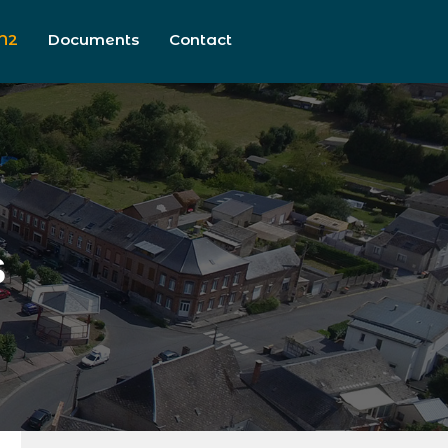
N2
Documents
Contact
s