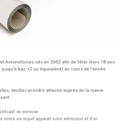
 et Avesnelloises nés en 2002 afin de fêter leurs 18 ans
t jusqu’à bac +2 ou équivalent) au cours de l’année
lles, veuillez prendre attache auprès de la mairie
sant:
stificatif de domicile
de notes sur lequel apparaît votre admission et d’un