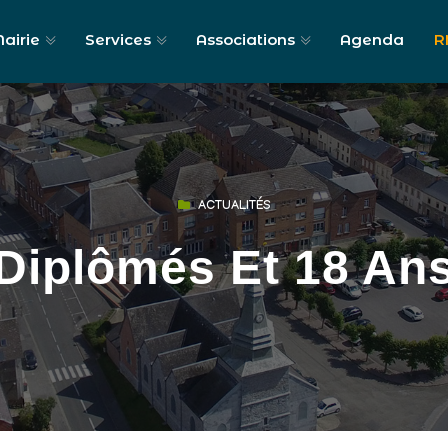
airie
Services
Associations
Agenda
R
ACTUALITÉS
Diplômés Et 18 An