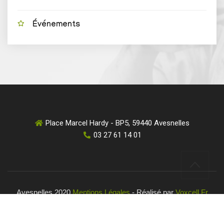
Événements
Place Marcel Hardy - BP5, 59440 Avesnelles
03 27 61 14 01
Avesnelles 2020
Mentions Légales
- Réalisé par
Voxcell.fr