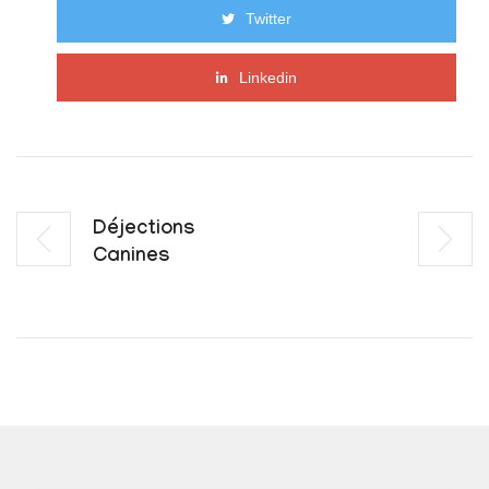
Twitter
Linkedin
Déjections
Canines