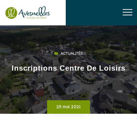
ACTUALITÉS
Inscriptions Centre De Loisirs
25 mai 2021