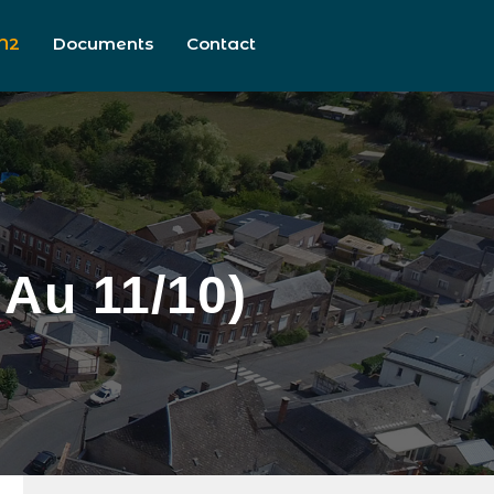
N2
Documents
Contact
Au 11/10)