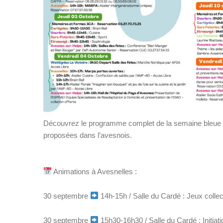
Découvrez le programme complet de la semaine bleue o
proposées dans l’avesnois.
Animations à Avesnelles :
30 septembre
14h-15h / Salle du Cardé : Jeux collec
30 septembre
15h30-16h30 / Salle du Cardé : Initi