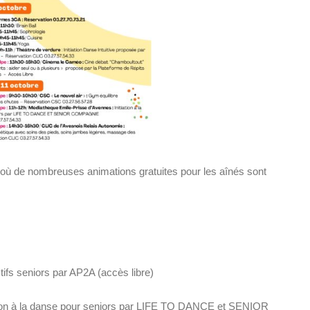
ù de nombreuses animations gratuites pour les aînés sont
tifs seniors par AP2A (accès libre)
ation à la danse pour seniors par LIFE TO DANCE et SENIOR