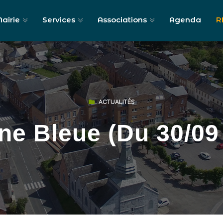
airie
Services
Associations
Agenda
R
ACTUALITÉS
e Bleue (du 30/09 