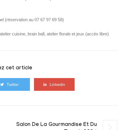
el (réservation au 07 67 97 69 58)
er cuisine, brain ball, atelier florale et jeux (accès libre)
z cet article
Twitter
Linkedin
Salon De La Gourmandise Et Du