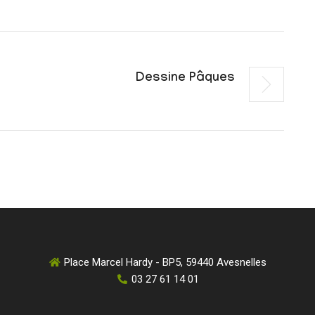
Dessine Pâques
Place Marcel Hardy - BP5, 59440 Avesnelles
03 27 61 14 01