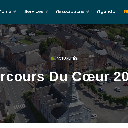
airie
Services
Associations
Agenda
R
ACTUALITÉS
rcours Du Cœur 2