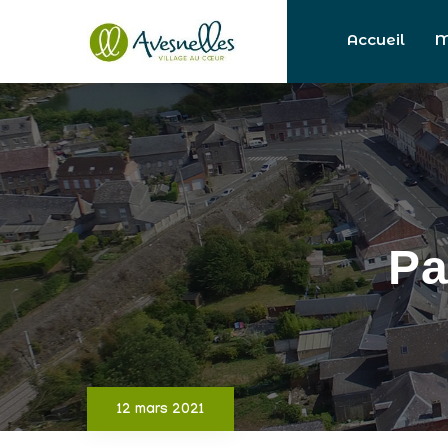
Accueil
M
Pa
12 mars 2021