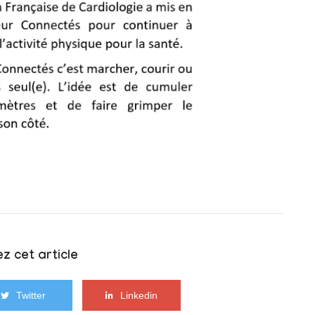
z cet article
Twitter
Linkedin