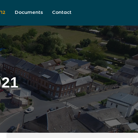
N2
Documents
Contact
021