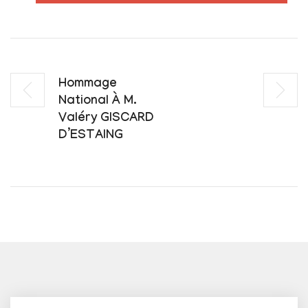
Hommage
National À M.
Valéry GISCARD
D’ESTAING