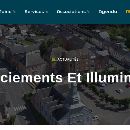
airie
Services
Associations
Agenda
R
ACTUALITÉS
iements Et Illumi