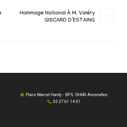
e
Hommage National À M. Valéry
GISCARD D’ESTAING
Place Marcel Hardy - BP5, 59440 Avesnelles
03 27 61 14 01