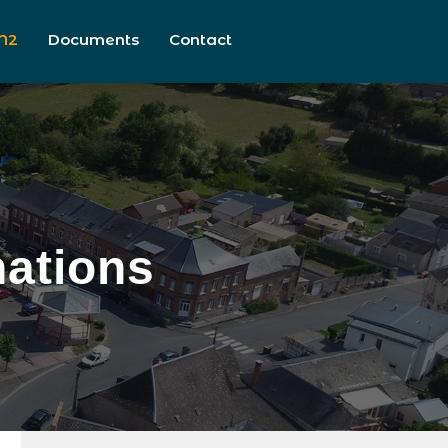
N2
Documents
Contact
nations