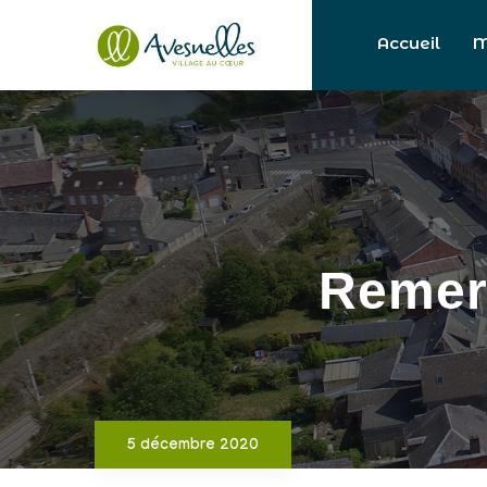
Accueil
M
Remerc
5 décembre 2020