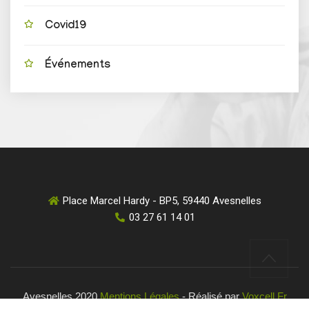
Covid19
Événements
Place Marcel Hardy - BP5, 59440 Avesnelles
03 27 61 14 01
Avesnelles 2020
Mentions Légales
- Réalisé par
Voxcell.fr