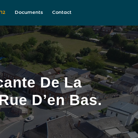
N2
Documents
Contact
cante De La
 Rue D’en Bas.