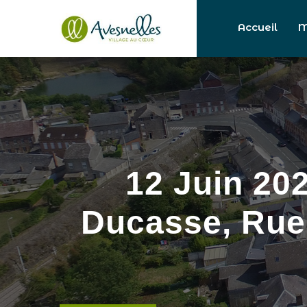
Accueil
M
12 Juin 20
Ducasse, Rue 