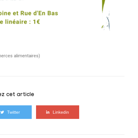
erces alimentaires)
z cet article
Twitter
Linkedin