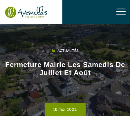
ACTUALITÉS
Fermeture Mairie Les Samedis De
Juillet Et Août
16 mai 2022