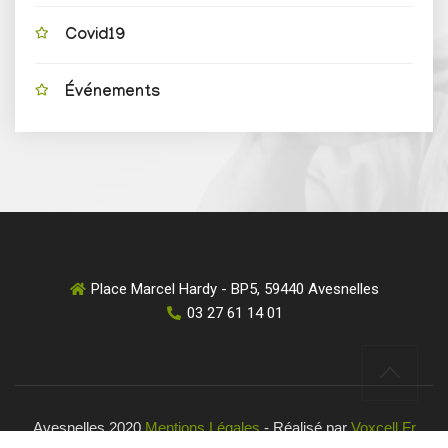
Covid19
Événements
Place Marcel Hardy - BP5, 59440 Avesnelles
03 27 61 14 01
Avesnelles 2020
Mentions Légales
- Réalisé par
Voxcell.fr