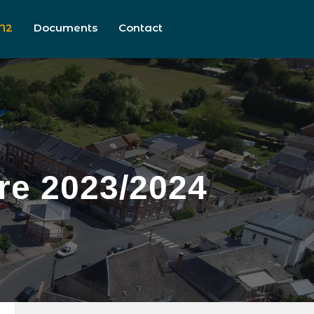
N2
Documents
Contact
ire 2023/2024