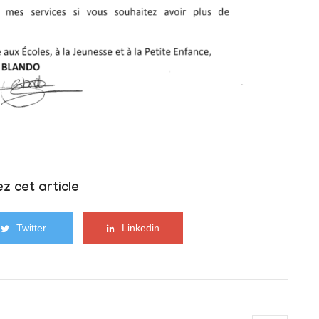
z cet article
Twitter
Linkedin