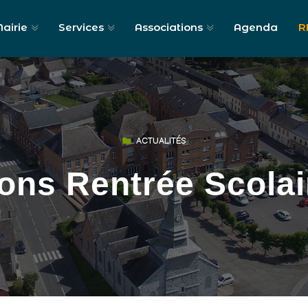
airie
Services
Associations
Agenda
R
ACTUALITÉS
ions Rentrée Scola