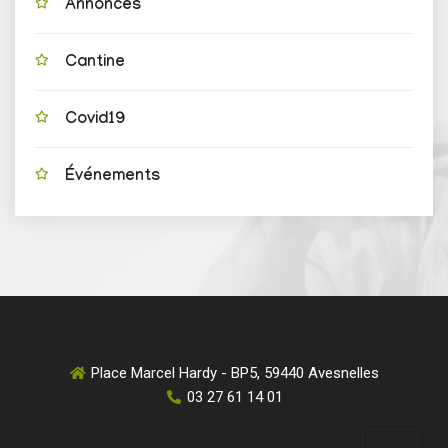
Annonces
Cantine
Covid19
Événements
Place Marcel Hardy - BP5, 59440 Avesnelles
03 27 61 14 01