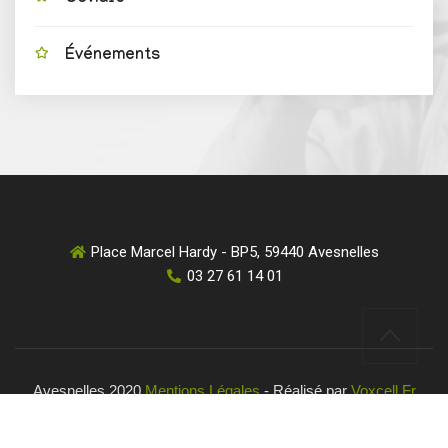
Événements
Place Marcel Hardy - BP5, 59440 Avesnelles
03 27 61 14 01
Avesnelles 2020
Mentions Légales
- Réalisé par
Voxcell.fr