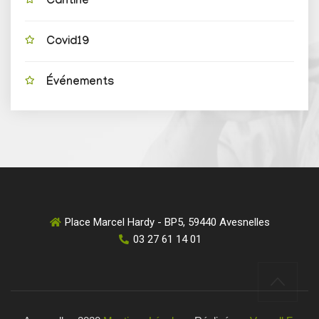
Cantine
Covid19
Événements
Place Marcel Hardy - BP5, 59440 Avesnelles
03 27 61 14 01