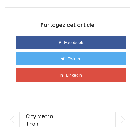
Partagez cet article
Facebook
Twitter
Linkedin
City Metro
Train