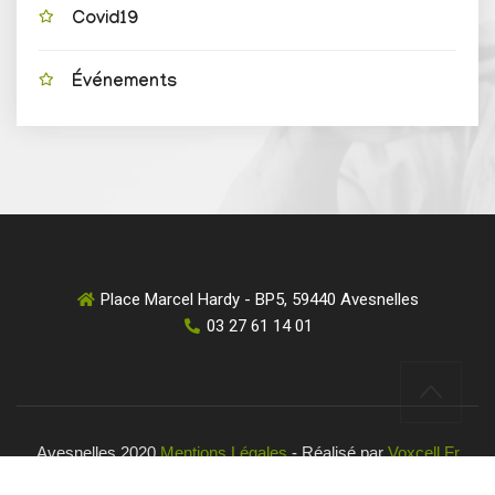
Covid19
Événements
Place Marcel Hardy - BP5, 59440 Avesnelles
03 27 61 14 01
Avesnelles 2020
Mentions Légales
- Réalisé par
Voxcell.fr