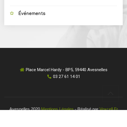
Événements
Place Marcel Hardy - BP5, 59440 Avesnelles
03 27 61 14 01
Avesnelles 2020
Mentions Légales
- Réalisé par
Voxcell.fr