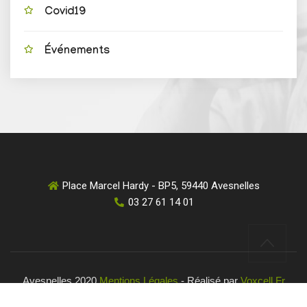
Covid19
Événements
Place Marcel Hardy - BP5, 59440 Avesnelles
03 27 61 14 01
Avesnelles 2020
Mentions Légales
- Réalisé par
Voxcell.fr