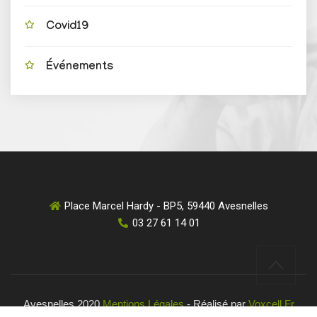
Covid19
Événements
Place Marcel Hardy - BP5, 59440 Avesnelles
03 27 61 14 01
Avesnelles 2020
Mentions Légales
- Réalisé par
Voxcell.fr