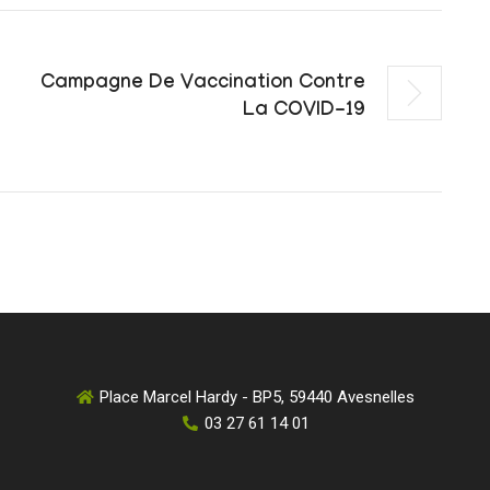
Campagne De Vaccination Contre
La COVID-19
Place Marcel Hardy - BP5, 59440 Avesnelles
03 27 61 14 01