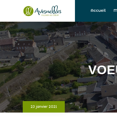
Accueil
M
VOE
23 janvier 2021