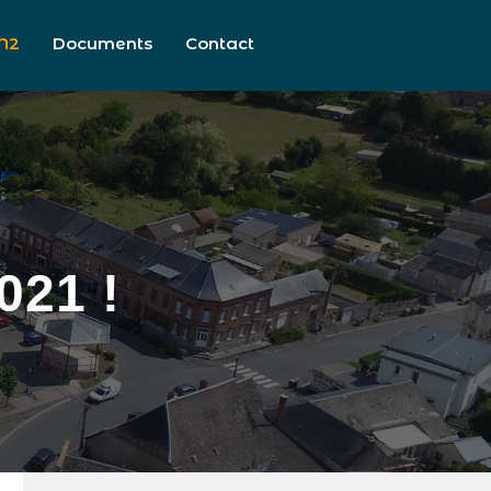
N2
Documents
Contact
21 !