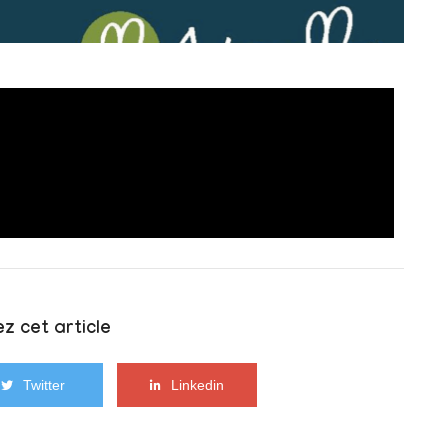
z cet article
Twitter
Linkedin