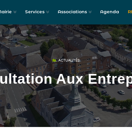
airie
Services
Associations
Agenda
R
ACTUALITÉS
ltation Aux Entre