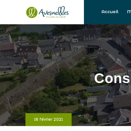
Accueil
M
Consu
16 février 2021