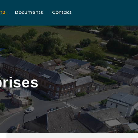
N2
Documents
Contact
prises