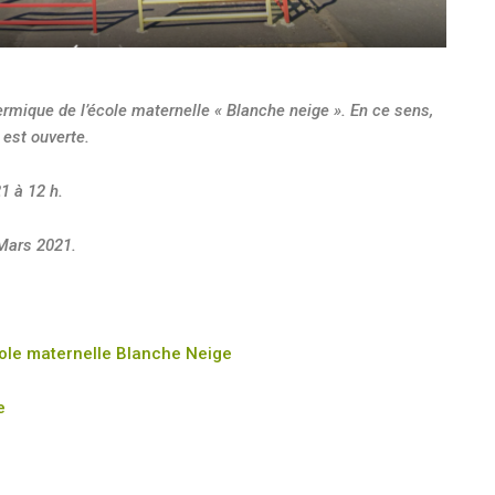
mique de l’école maternelle « Blanche neige ». En ce sens,
 est ouverte.
1 à 12 h.
Mars 2021.
ole maternelle Blanche Neige
e