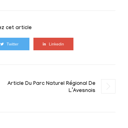
z cet article
Twitter
Linkedin
Article Du Parc Naturel Régional De
L’Avesnois