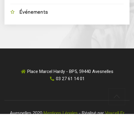
Événements
Place Marcel Hardy - BP5, 59440 Avesnelles
03 27 61 14 01
Avesnelles 2020
Mentions Légales
- Réalisé par
Voxcell.fr