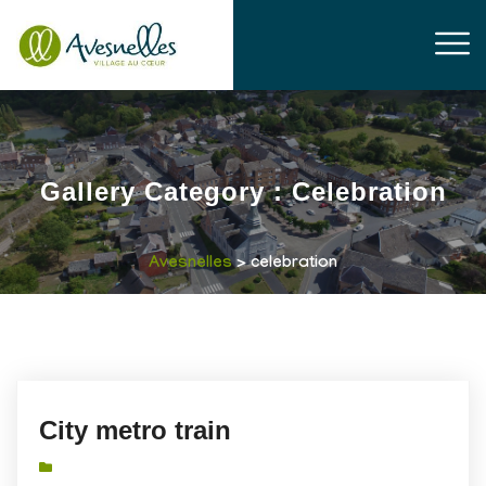
Gallery Category :
Celebration
Avesnelles
>
celebration
City metro train